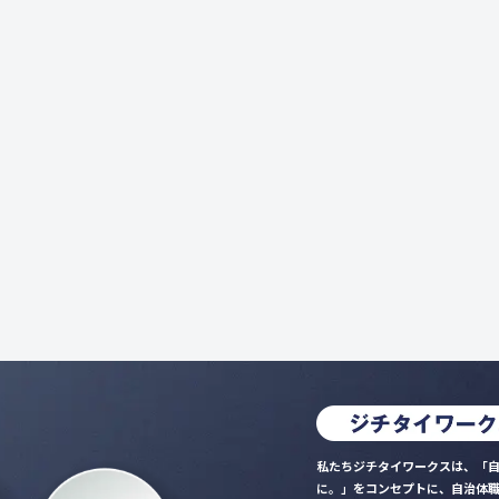
私たちジチタイワークスは、「自
に。」をコンセプトに、自治体