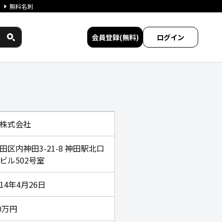
無料名刺
会員登録(無料)
ログイン
株式会社
田区内神田3-21-8 神田駅北口
ビル502号室
14年4月26日
50万円