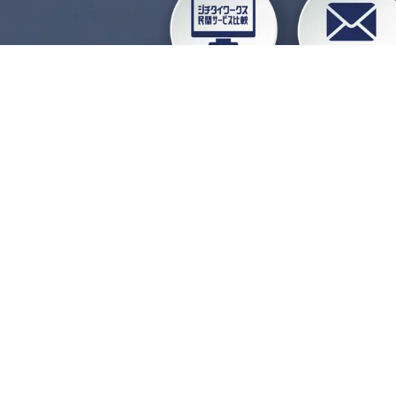
企業会員ログイン
お
よくある質問
運