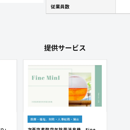
従業員数
提供サービス
医療・福祉、財政・人事総務・議会
TO」
次亜塩素酸空気除菌消臭機 Fine