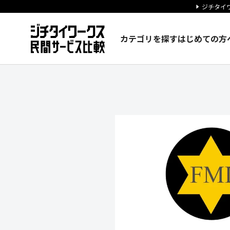
ジチタイワ
カテゴリを探す
はじめての方
京空株式会社の企業情報｜ジチ