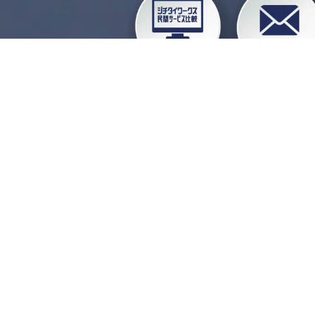
企業会員ログイン
お
よくある質問
運