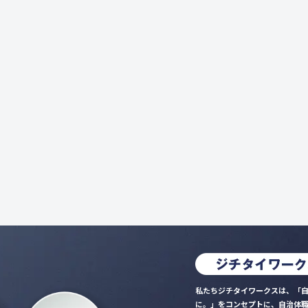
私たちジチタイワークスは、「自
に。」をコンセプトに、自治体