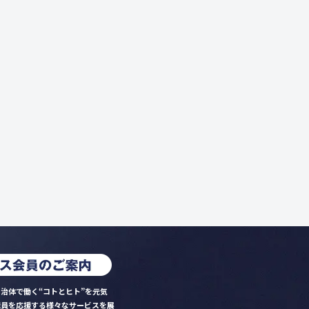
治体で働く“コトとヒト”を元気
職員を応援する様々なサービスを展