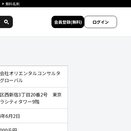
無料名刺
会員登録(無料)
ログイン
ジチタイワークス民間サービス
会社オリエンタルコンサルタ
グローバル
区西新宿3丁目20番2号 東京
ラシティタワー9階
14年6月2日
,000千円