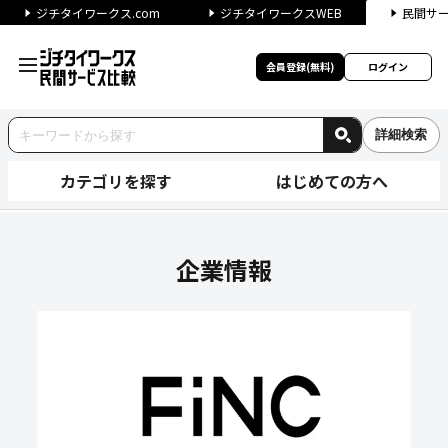
ジチタイワークス.com
ジチタイワークスWEB
民間サ
会員登録(無料)
ログイン
詳細検索
カテゴリを探す
はじめての方へ
株式会社FiNC Technolo
企業情報