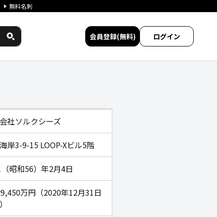
無料名刺
会員登録(無料)
ログイン
ビス比較
会社ソルクシーズ
岸3-9-15 LOOP-Xビル5階
81（昭和56）年2月4日
億9,450万円（2020年12月31日
）