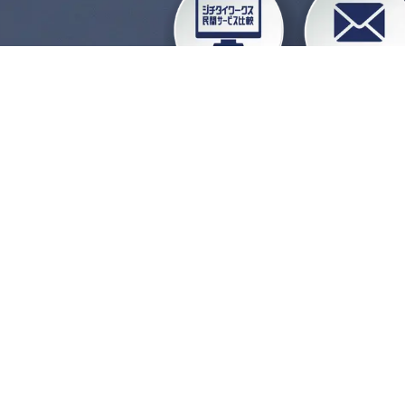
企業会員ログイン
お
よくある質問
運