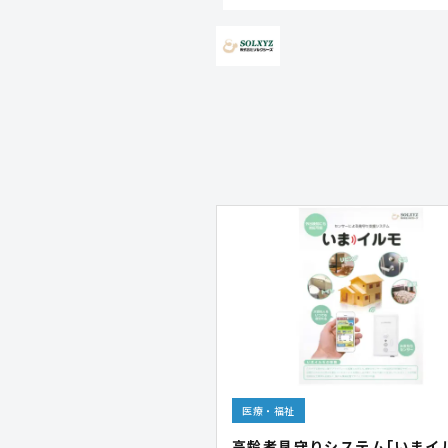
医療・福祉
高齢者見守りシステム｢いまイ