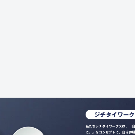
私たちジチタイワークスは、「自
に。」をコンセプトに、自治体