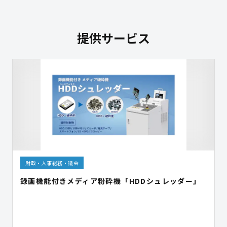
提供サービス
財政・人事総務・議会
録画機能付きメディア粉砕機「HDDシュレッダー」