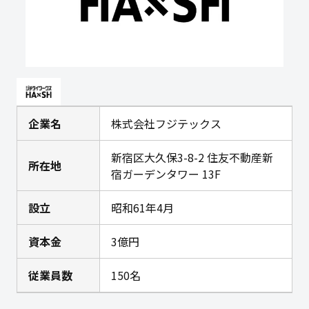
企業名
株式会社フジテックス
新宿区大久保3-8-2 住友不動産新
所在地
宿ガーデンタワー 13F
設立
昭和61年4月
資本金
3億円
従業員数
150名