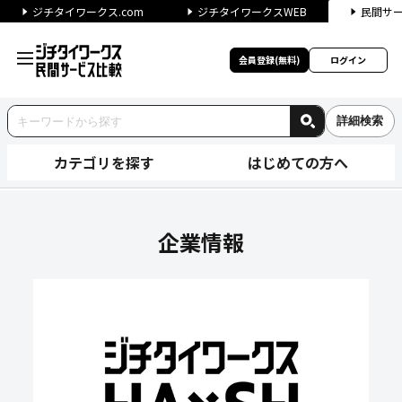
ジチタイワークス.com
ジチタイワークスWEB
民間サ
会員登録(無料)
ログイン
詳細検索
カテゴリを探す
はじめての方へ
株式会社フジテックスの企業情
企業情報