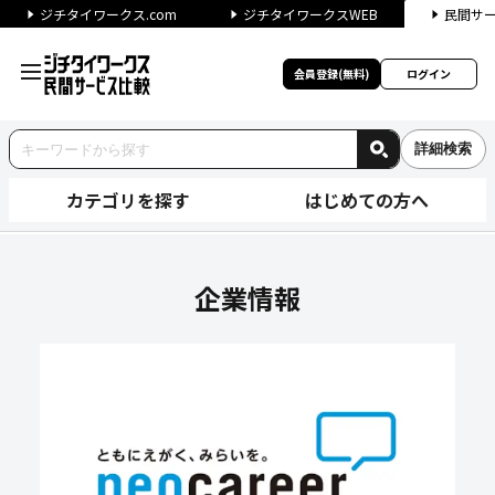
ジチタイワークス.com
ジチタイワークスWEB
民間サ
会員登録(無料)
ログイン
詳細検索
カテゴリを探す
はじめての方へ
株式会社ネオキャリアの企業情
企業情報