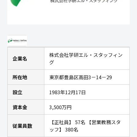
株式会社学研エル・スタッフィン
企業名
グ
所在地
東京都豊島区高田3－14－29
設立
1983年12月17日
資本金
3,500万円
【正社員】 57名 【営業教務スタ
従業員数
ッフ】 380名