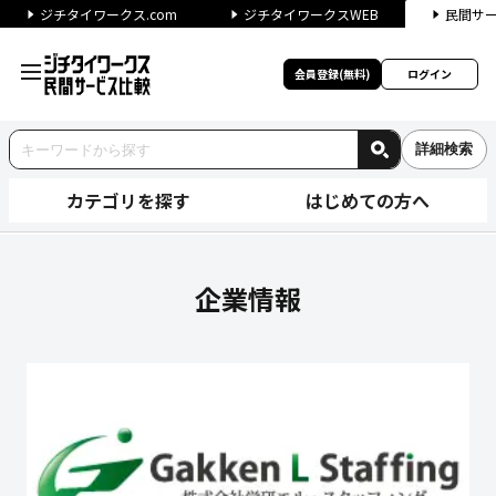
ジチタイワークス.com
ジチタイワークスWEB
民間サ
会員登録(無料)
ログイン
詳細検索
カテゴリを探す
はじめての方へ
株式会社学研エル・スタッフィ
企業情報