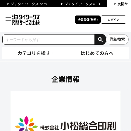
ジチタイワークス.com
ジチタイワークスWEB
民間サ
会員登録(無料)
ログイン
詳細検索
カテゴリを探す
はじめての方へ
株式会社小松総合印刷の企業情
企業情報