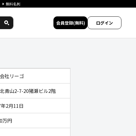
無料名刺
会員登録(無料)
ログイン
較
会社リーゴ
北青山2-7-20猪瀬ビル2階
17年2月11日
10万円