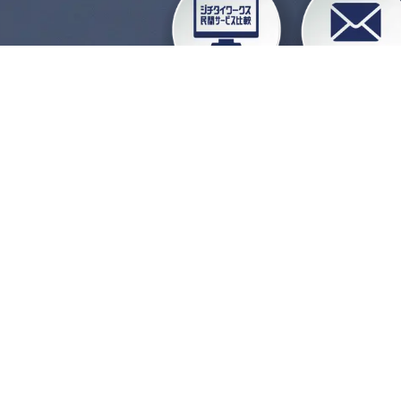
企業会員ログイン
お
よくある質問
運