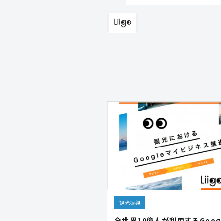
観光振興
全世界10億人が利用するGoog