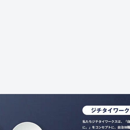
私たちジチタイワークスは、「自
に。」をコンセプトに、自治体