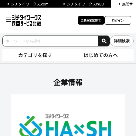
ジチタイワークス.com
ジチタイワークスWEB
民間サ
会員登録(無料)
ログイン
詳細検索
カテゴリを探す
はじめての方へ
株式会社ティーピーズの企業情
企業情報