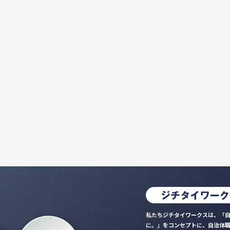
私たちジチタイワークスは、「自
に。」をコンセプトに、自治体