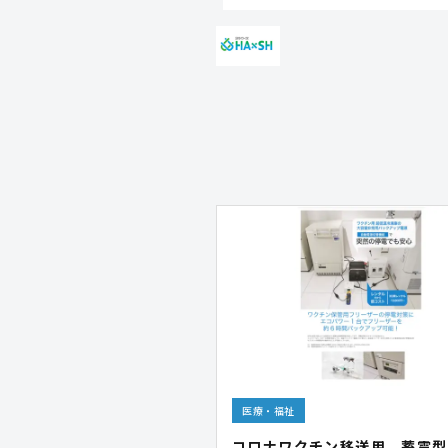
医療・福祉
コロナワクチン移送用、蓄電型