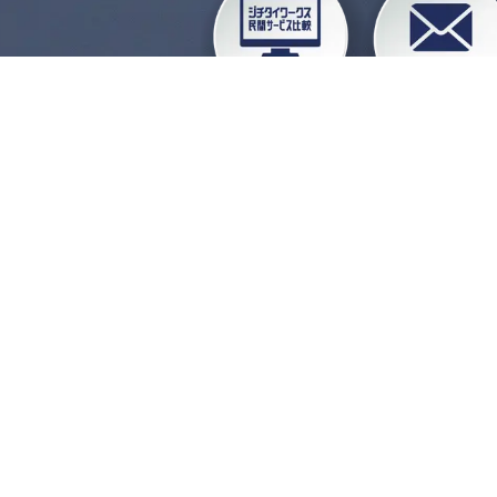
企業会員ログイン
お
よくある質問
運