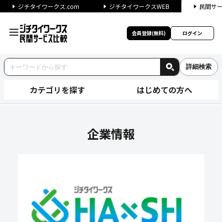
ジチタイワークス.com
ジチタイワークスWEB
民間サ
会員登録(無料)
ログイン
詳細検索
カテゴリを探す
はじめての方へ
株式会社ハレルヤワークスの企
企業情報