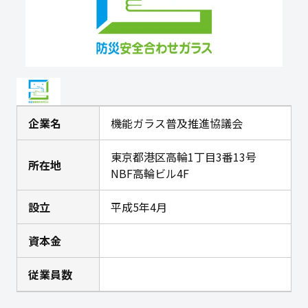
企業名
機能ガラス普及推進協議会
東京都港区高輪1丁目3番13号
所在地
NBF高輪ビル4F
設立
平成5年4月
資本金
従業員数