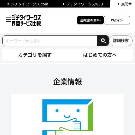
ジチタイワークス.com
ジチタイワークスWEB
民間サ
会員登録(無料)
ログイン
詳細検索
カテゴリを探す
はじめての方へ
機能ガラス普及推進協議会の企
企業情報