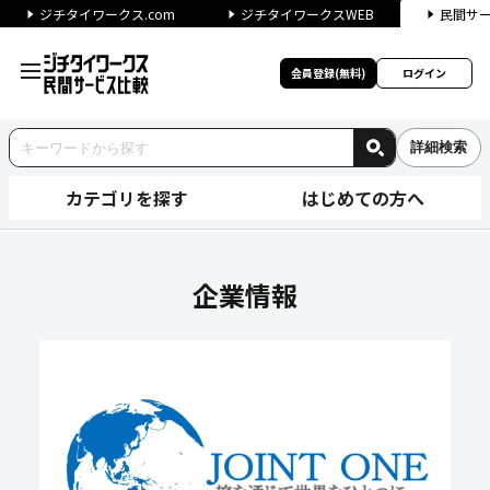
ジチタイワークス.com
ジチタイワークスWEB
民間サ
会員登録(無料)
ログイン
詳細検索
カテゴリを探す
はじめての方へ
株式会社JOINT ONEの企
企業情報