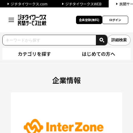
ジチタイワークス.com
ジチタイワークスWEB
民間サ
会員登録(無料)
ログイン
詳細検索
カテゴリを探す
はじめての方へ
株式会社インターゾーンの企業
企業情報