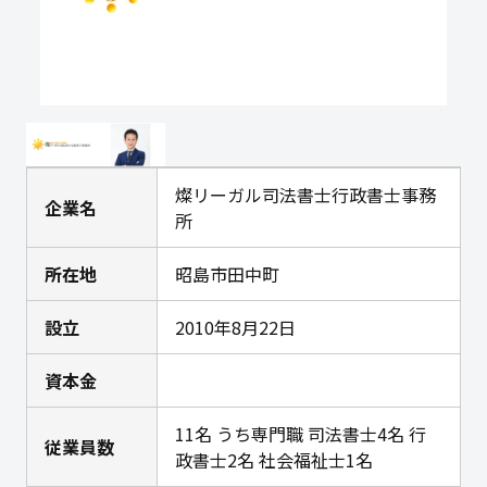
燦リーガル司法書士行政書士事務
企業名
所
所在地
昭島市田中町
設立
2010年8月22日
資本金
11名 うち専門職 司法書士4名 行
従業員数
政書士2名 社会福祉士1名