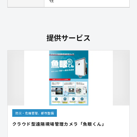
提供サービス
防災・危機管理、都市整備
クラウド型遠隔現場管理カメラ「魚眼くん」