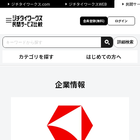
ジチタイワークス.com
ジチタイワークスWEB
民間サ
会員登録(無料)
ログイン
詳細検索
カテゴリを探す
はじめての方へ
株式会社ダイサンの企業情報｜
企業情報