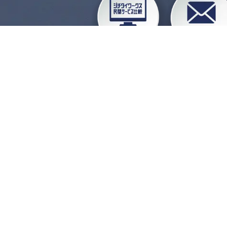
企業会員ログイン
お
よくある質問
運