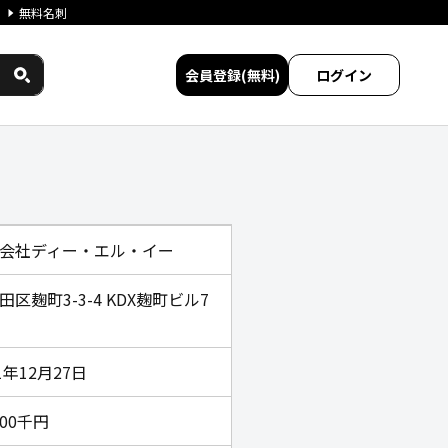
無料名刺
会員登録(無料)
ログイン
間サービス比較
会社ディー・エル・イー
田区麹町3-3-4 KDX麹町ビル7
1年12月27日
000千円