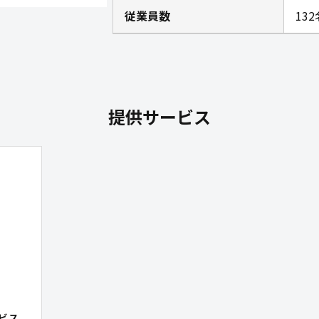
従業員数
132
提供サービス
ビス