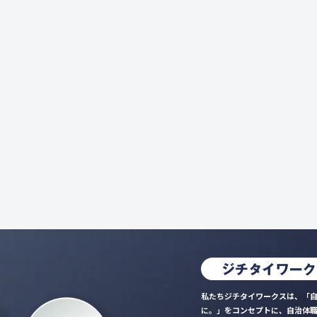
私たちジチタイワークスは、「自
に。」をコンセプトに、自治体