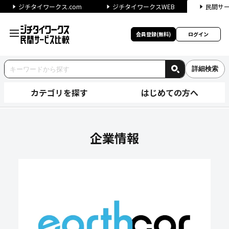
ジチタイワークス.com
ジチタイワークスWEB
民間サ
会員登録(無料)
ログイン
詳細検索
カテゴリを探す
はじめての方へ
株式会社アースカーの企業情報
企業情報