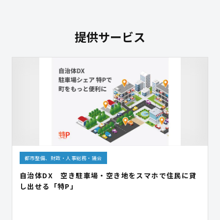
提供サービス
都市整備、財政・人事総務・議会
自治体DX 空き駐車場・空き地をスマホで住民に貸
し出せる「特P」