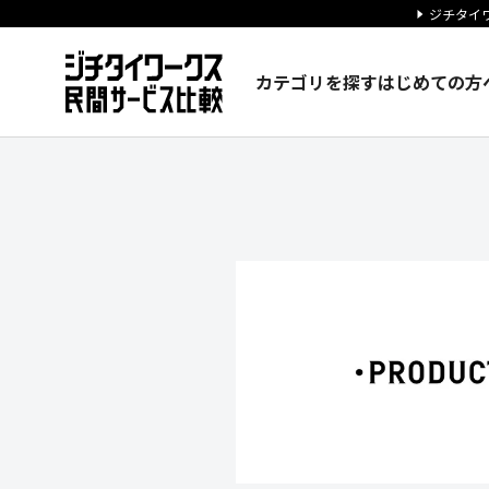
ジチタイワ
カテゴリを探す
はじめての方
株式会社博報堂プロダクツ 九