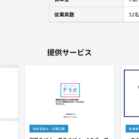
従業員数
52
提供サービス
地域活性化・広報広聴
産業振