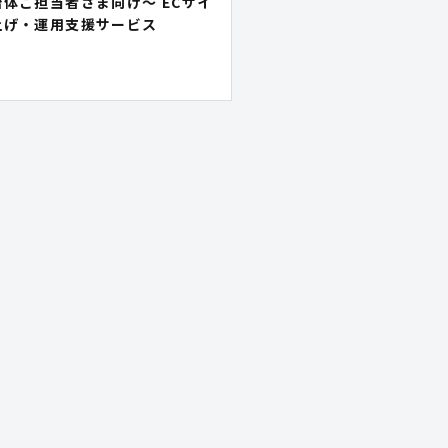
体ご担当者さま向け～ ECサイ
上げ・運用支援サービス