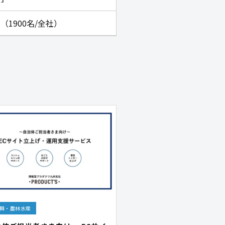
名（1900名/全社）
興・農林水産