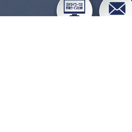
企業会員ログイン
お
よくある質問
運