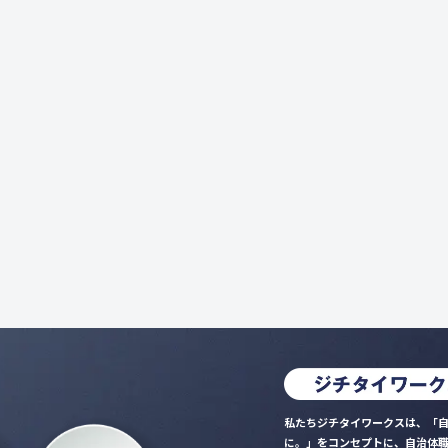
私たちジチタイワークスは、「自
に。」をコンセプトに、自治体