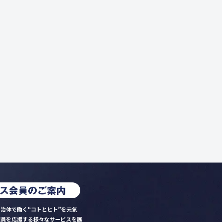
治体で働く“コトとヒト”を元気
職員を応援する様々なサービスを展