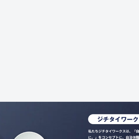
私たちジチタイワークスは、「自
に。」をコンセプトに、自治体