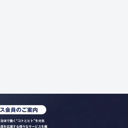
治体で働く“コトとヒト”を元気
職員を応援する様々なサービスを展