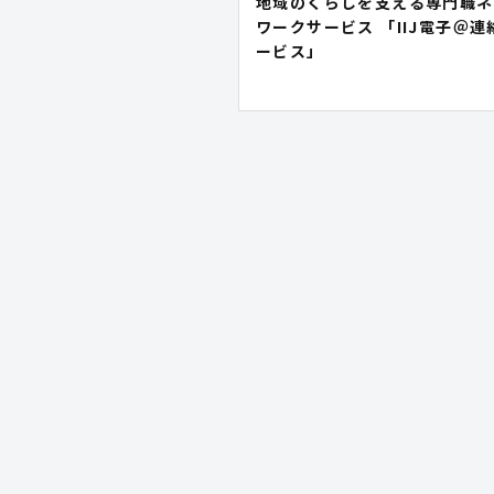
地域のくらしを支える専門職ネ
ワークサービス 「IIJ電子＠連
ービス」