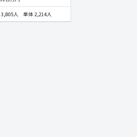
3,805人 単体 2,214人