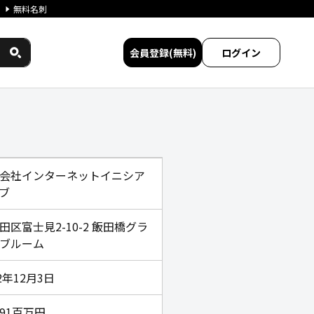
無料名刺
会員登録(無料)
ログイン
ワークス民間サービス比較
会社インターネットイニシア
ブ
田区富士見2-10-2 飯田橋グラ
ブルーム
92年12月3日
991百万円