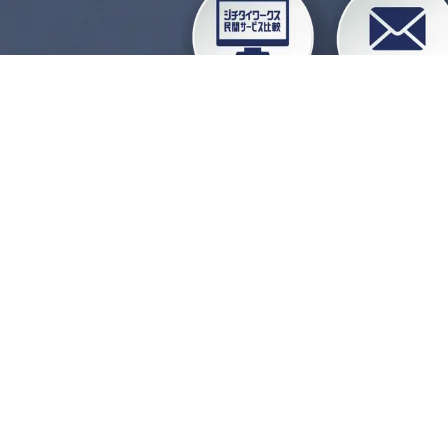
企業会員ログイン
お
よくある質問
運