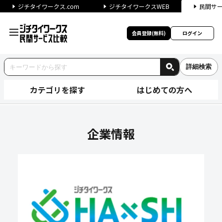
ジチタイワークス.com
ジチタイワークスWEB
民間サ
会員登録(無料)
ログイン
詳細検索
カテゴリを探す
はじめての方へ
株式会社サクシードの企業情報
企業情報