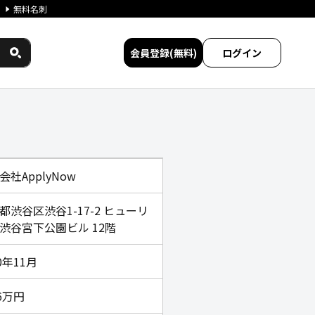
無料名刺
会員登録(無料)
ログイン
ビス比較
会社ApplyNow
都渋谷区渋谷1-17-2 ヒューリ
渋谷宮下公園ビル 12階
0年11月
16万円