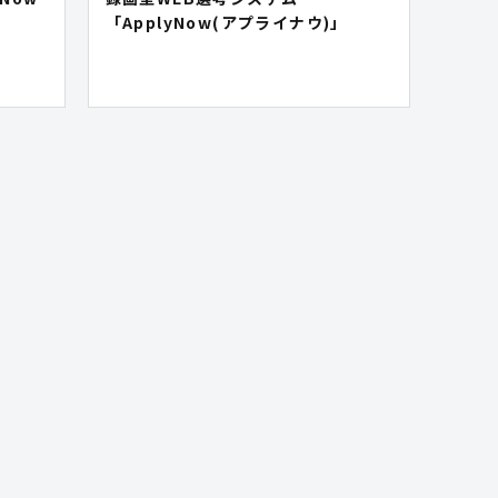
「ApplyNow(アプライナウ)」