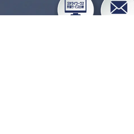
企業会員ログイン
お
よくある質問
運