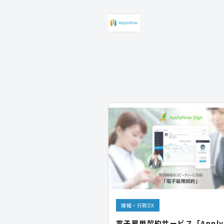
情報・行政DX
電子雇用契約サービス「Apply