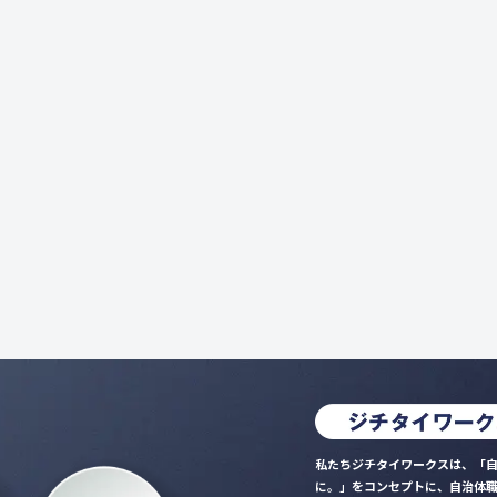
私たちジチタイワークスは、「自
に。」をコンセプトに、自治体