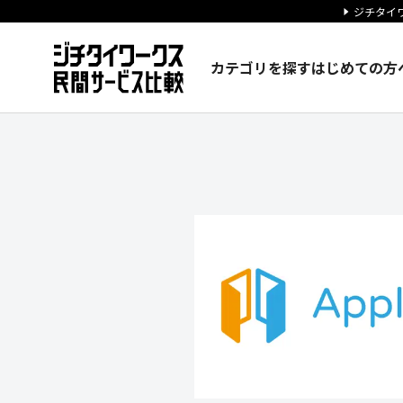
ジチタイワ
カテゴリを探す
はじめての方
株式会社ApplyNowの企業