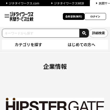
ジチタイワークス.com
ジチタイワークスWEB
民間サ
会員登録(無料)
ログイン
詳細検索
カテゴリを探す
はじめての方へ
株式会社ヒップスターゲートの
企業情報