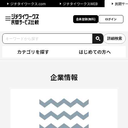
ジチタイワークス.com
ジチタイワークスWEB
民間サ
会員登録(無料)
ログイン
詳細検索
カテゴリを探す
はじめての方へ
株式会社ウィルオブ・ワークの
企業情報