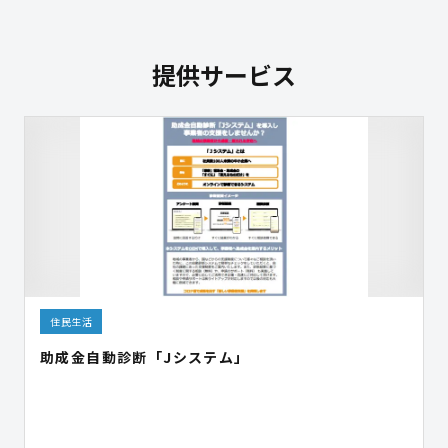
提供サービス
住民生活
助成金自動診断「Jシステム」