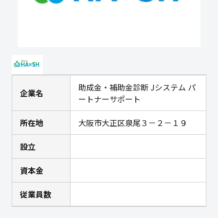
助成金・補助金診断 Jシステム パ
企業名
ートナーサポート
所在地
大阪市大正区泉尾３－２－１９
設立
資本金
従業員数