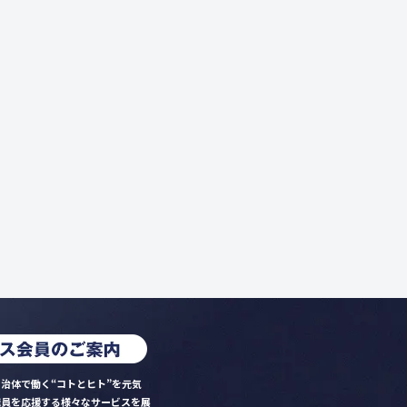
治体で働く“コトとヒト”を元気
職員を応援する様々なサービスを展