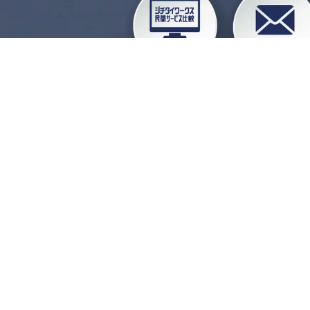
企業会員ログイン
お
よくある質問
運