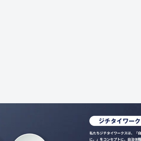
私たちジチタイワークスは、「自
に。」をコンセプトに、自治体