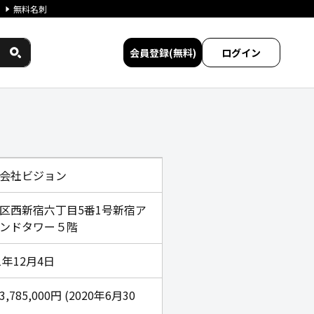
無料名刺
会員登録(無料)
ログイン
比較
会社ビジョン
区西新宿六丁目5番1号新宿ア
ンドタワー５階
01年12月4日
63,785,000円 (2020年6月30