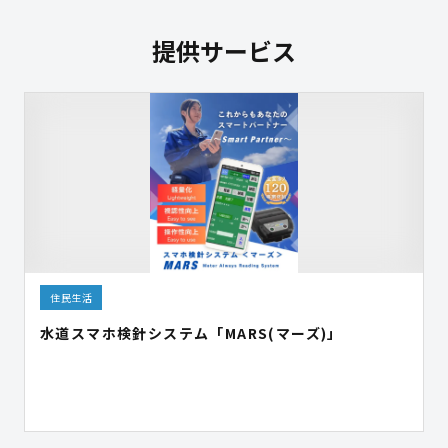
提供サービス
住民生活
水道スマホ検針システム「MARS(マーズ)」