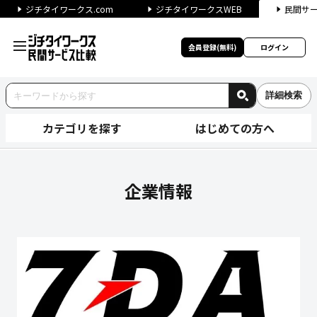
ジチタイワークス.com
ジチタイワークスWEB
民間サ
会員登録(無料)
ログイン
詳細検索
カテゴリを探す
はじめての方へ
株式会社7DAの企業情報｜ジ
企業情報