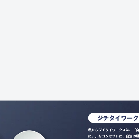
私たちジチタイワークスは、「自
に。」をコンセプトに、自治体