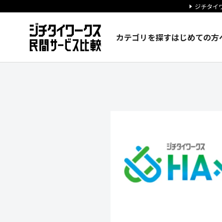
ジチタイワ
カテゴリを探す
はじめての方
株式会社misosilの企業情