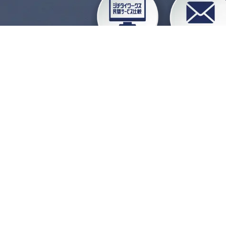
企業会員ログイン
お
よくある質問
運