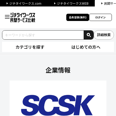
ジチタイワークス.com
ジチタイワークスWEB
民間サ
会員登録(無料)
ログイン
詳細検索
カテゴリを探す
はじめての方へ
SCSKサービスウェア株式会
企業情報