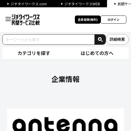
ジチタイワークス.com
ジチタイワークスWEB
民間サ
会員登録(無料)
ログイン
詳細検索
カテゴリを探す
はじめての方へ
株式会社アンテナの企業情報｜
企業情報