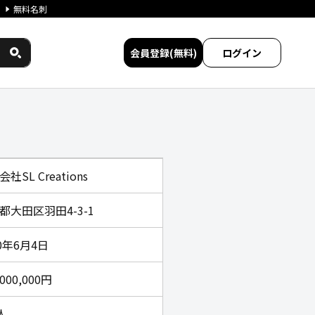
無料名刺
会員登録(無料)
ログイン
ービス比較
社SL Creations
都大田区羽田4-3-1
70年6月4日
,000,000円
人