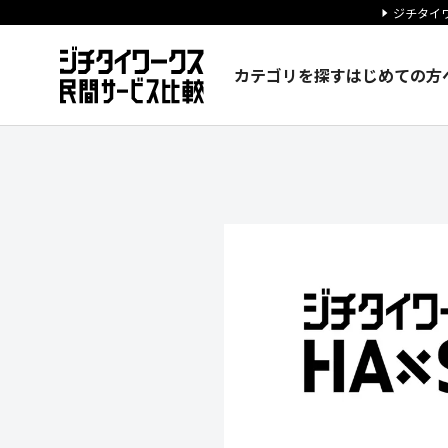
ジチタイワ
カテゴリを探す
はじめての方
株式会社SL Creations