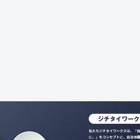
私たちジチタイワークスは、「自
に。」をコンセプトに、自治体