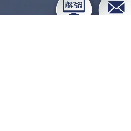
企業会員ログイン
お
よくある質問
運