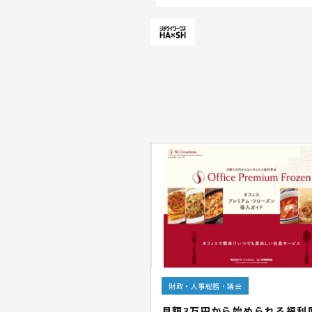
財政・人事総務・議会
月額3万円から始められる福利