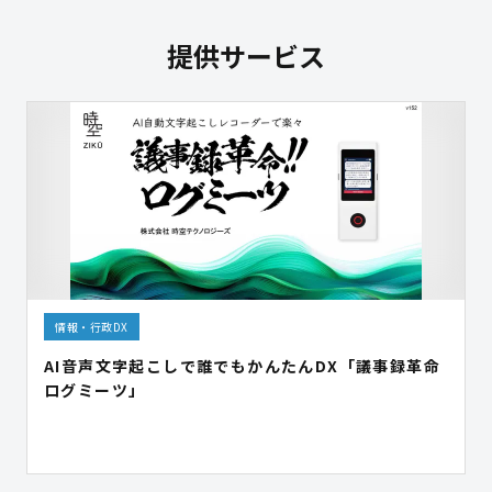
提供サービス
情報・行政DX
AI音声文字起こしで誰でもかんたんDX「議事録革命
ログミーツ」