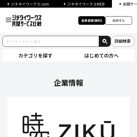
ジチタイワークス.com
ジチタイワークスWEB
民間サ
会員登録(無料)
ログイン
詳細検索
カテゴリを探す
はじめての方へ
株式会社時空テクノロジーズの
企業情報