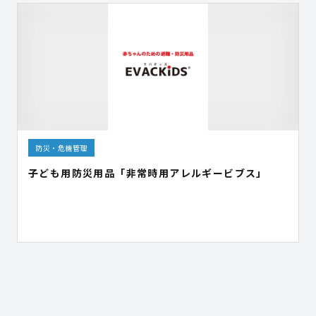
防災・危機管理
子ども用防災用品「非常時用アレルギービブス」