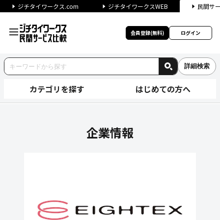
ジチタイワークス.com
ジチタイワークスWEB
民間サ
会員登録(無料)
ログイン
詳細検索
カテゴリを探す
はじめての方へ
日本エイテックス株式会社の企
企業情報