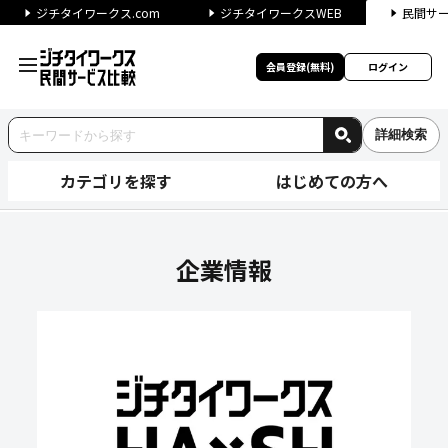
ジチタイワークス.com
ジチタイワークスWEB
民間サ
会員登録(無料)
ログイン
詳細検索
カテゴリを探す
はじめての方へ
シェアクレスト株式会社の企業
企業情報