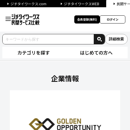
ジチタイワークス.com
ジチタイワークスWEB
民間サ
会員登録(無料)
ログイン
詳細検索
カテゴリを探す
はじめての方へ
Golden Opportunit
企業情報