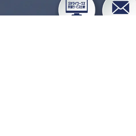
企業会員ログイン
お
よくある質問
運