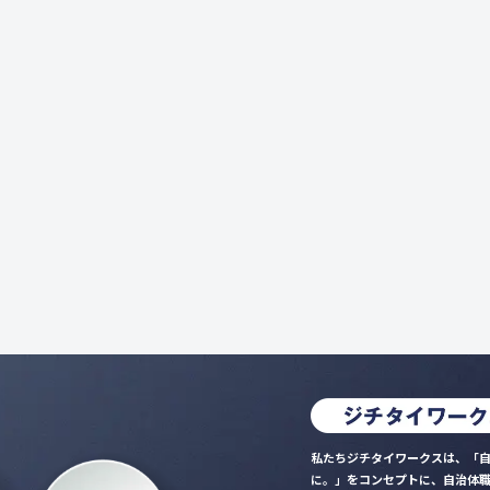
私たちジチタイワークスは、「自
に。」をコンセプトに、自治体