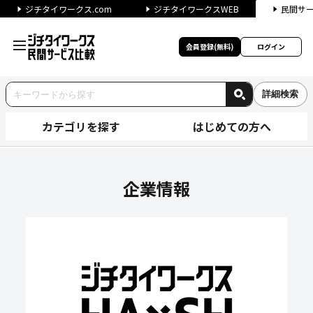
ジチタイワークス.com
ジチタイワークスWEB
民間サ
会員登録(無料)
ログイン
詳細検索
カテゴリを探す
はじめての方へ
株式会社リボルバーの企業情報
企業情報