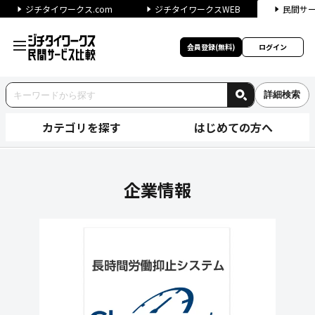
ジチタイワークス.com
ジチタイワークスWEB
民間サ
会員登録(無料)
ログイン
詳細検索
カテゴリを探す
はじめての方へ
パナソニック デジタル株式会
企業情報