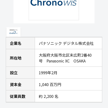
企業名
パナソニック デジタル株式会社
大阪府大阪市北区末広町2番40
所在地
号 Panasonic XC OSAKA
設立
1999年2月
資本金
1,040 百万円
従業員数
約 2,200 名