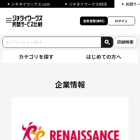
ジチタイワークス.com
ジチタイワークスWEB
民間サ
会員登録(無料)
ログイン
詳細検索
カテゴリを探す
はじめての方へ
株式会社ルネサンスの企業情報
企業情報