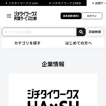
ジチタイワークス.com
ジチタイワークスWEB
民間サ
会員登録(無料)
ログイン
詳細検索
カテゴリを探す
はじめての方へ
TOPPANクロレ株式会社の
企業情報