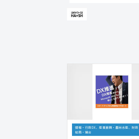
情報・行政DX、産業振興・農林水産、財政
総務・議会