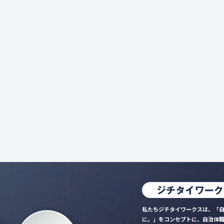
私たちジチタイワークスは、「自
に。」をコンセプトに、自治体