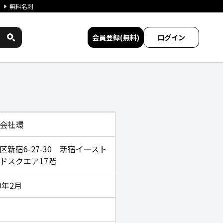
無料名刺
会員登録(無料)
ログイン
会社環
区新宿6-27-30 新宿イースト
ドスクエア17階
0年2月