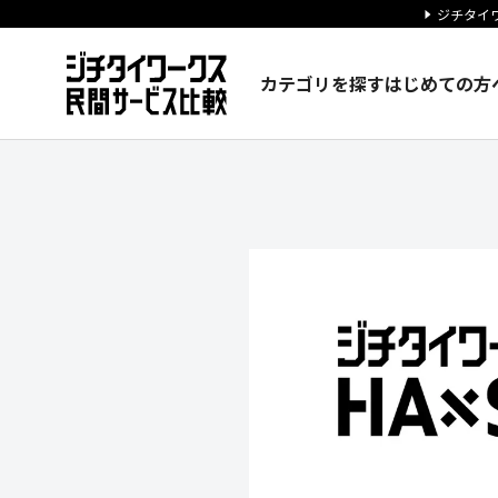
ジチタイワ
カテゴリを探す
はじめての方
株式会社環の企業情報｜ジチタ