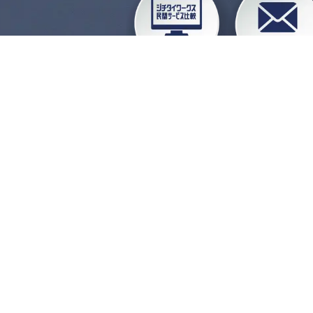
企業会員ログイン
お
よくある質問
運