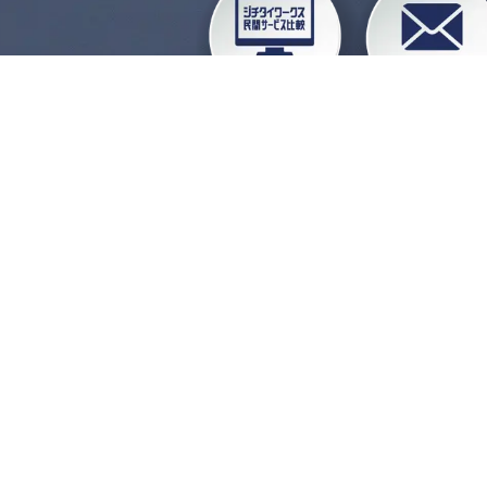
企業会員ログイン
お
よくある質問
運