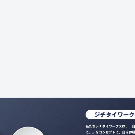
私たちジチタイワークスは、「自
に。」をコンセプトに、自治体