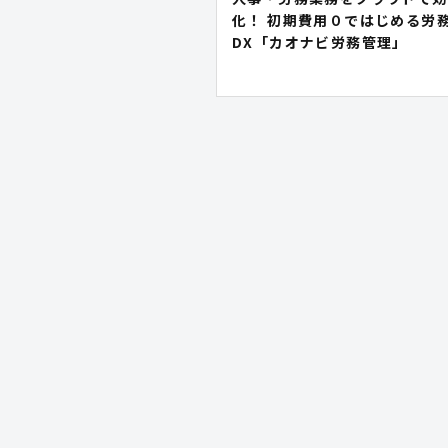
化！ 初期費用０ではじめる労
DX「カオナビ労務管理」