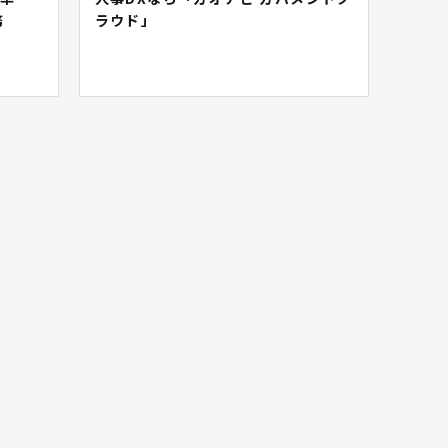
務
ラウド」