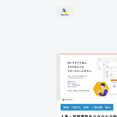
情報・行政DX、財政・人事総務・議会
人事・労務業務をクラウドで効