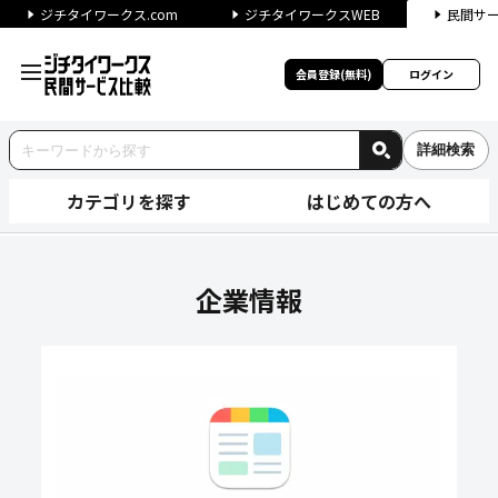
ジチタイワークス.com
ジチタイワークスWEB
民間サ
会員登録(無料)
ログイン
詳細検索
カテゴリを探す
はじめての方へ
スマートニュース株式会社の企
企業情報