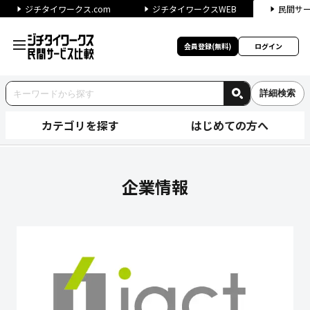
ジチタイワークス.com
ジチタイワークスWEB
民間サ
会員登録(無料)
ログイン
詳細検索
カテゴリを探す
はじめての方へ
株式会社アイアクトの企業情報
企業情報