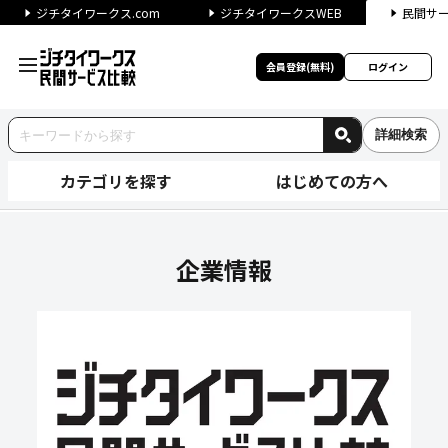
ジチタイワークス.com
ジチタイワークスWEB
民間サ
会員登録(無料)
ログイン
詳細検索
カテゴリを探す
はじめての方へ
株式会社タニタヘルスリンクの
企業情報