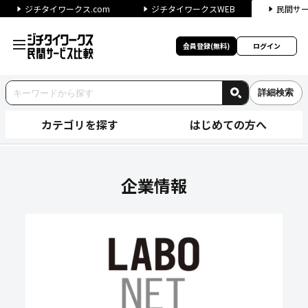
ジチタイワークス.com
ジチタイワークスWEB
民間サ
会員登録(無料)
ログイン
詳細検索
カテゴリを探す
はじめての方へ
株式会社ラボネットワークの企
企業情報