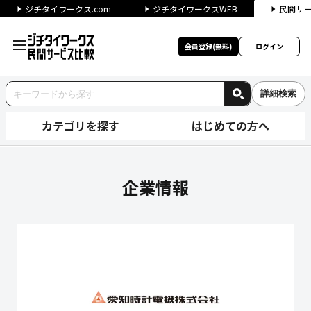
ジチタイワークス.com
ジチタイワークスWEB
民間サ
会員登録(無料)
ログイン
詳細検索
カテゴリを探す
はじめての方へ
愛知時計電機株式会社の企業情
企業情報