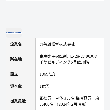
企業名
丸善雄松堂株式会社
東京都中央区新川1-28-23 東京ダ
所在地
イヤビルディング5号館10階
設立
1869/1/1
資本金
1億円
正社員 単体 330名 臨時職員 約
従業員数
3,400名 （2024年2月時点）