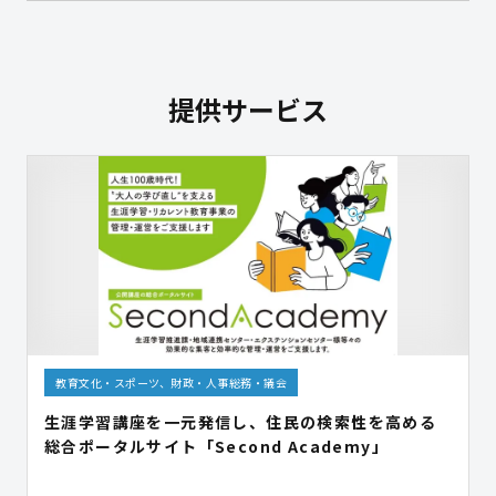
提供サービス
教育文化・スポーツ、財政・人事総務・議会
生涯学習講座を一元発信し、住民の検索性を高める
総合ポータルサイト「Second Academy」