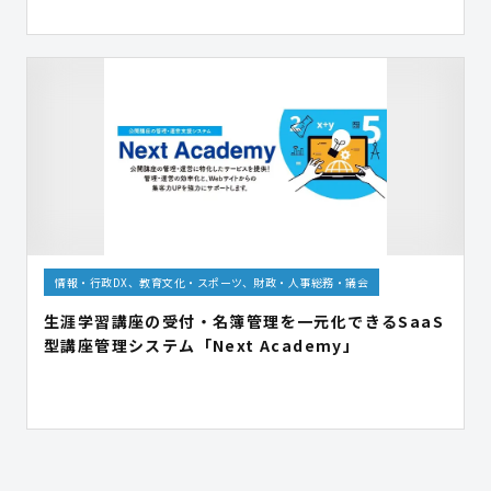
情報・行政DX、教育文化・スポーツ、財政・人事総務・議会
生涯学習講座の受付・名簿管理を一元化できるSaaS
型講座管理システム「Next Academy」