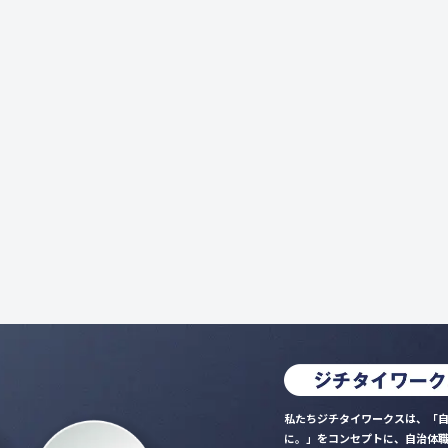
私たちジチタイワークスは、「自
に。」をコンセプトに、自治体