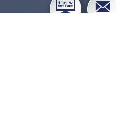
企業会員ログイン
お
よくある質問
運